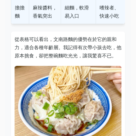
擔擔
麻辣醬料，
細麵，軟滑
嗜辣者、
麵
香氣突出
易入口
快速小吃
從表格可以看出，文南路麵的優勢在於它的親和
力，適合各種年齡層。我記得有次帶小孩去吃，他
原本挑食，卻把整碗麵吃光光，讓我驚喜不已。