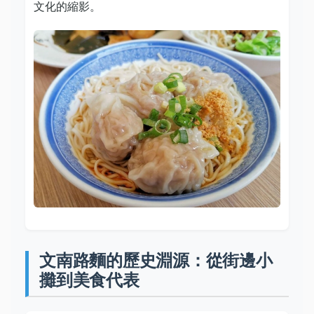
文化的縮影。
文南路麵的歷史淵源：從街邊小
攤到美食代表