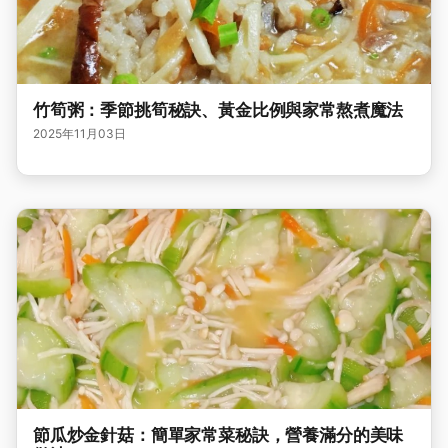
竹筍粥：季節挑筍秘訣、黃金比例與家常熬煮魔法
2025年11月03日
節瓜炒金針菇：簡單家常菜秘訣，營養滿分的美味