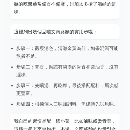
麵的辣醬通常偏香不偏麻，別加太多搶了湯頭的鮮
味。
這裡列出幾個品嚐文南路麵的實用步驟：
步驟一：觀察湯色，清澈金黃為佳，如果混濁可能
熬煮不足。
步驟二：聞香，應該有淡淡的骨香和醬油香，沒有
腥味。
步驟三：先嚐湯，再吃麵，最後搭配配料，層次感
更豐富。
步驟四：根據個人口味加調料，但建議先試原味。
我自己的習慣是配一碟小菜，比如滷味或燙青菜，
這樣一餐下來更均衡。不過，文南路麵的份量對女