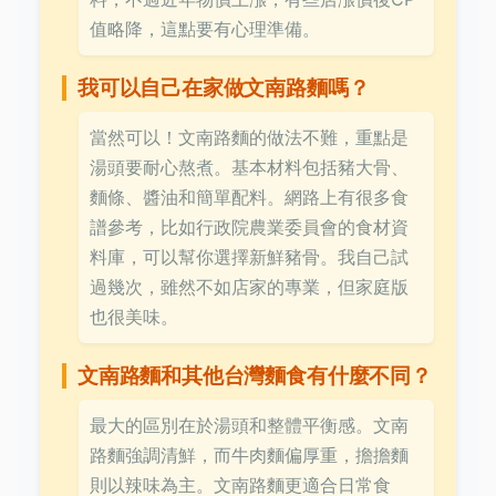
值略降，這點要有心理準備。
我可以自己在家做文南路麵嗎？
當然可以！文南路麵的做法不難，重點是
湯頭要耐心熬煮。基本材料包括豬大骨、
麵條、醬油和簡單配料。網路上有很多食
譜參考，比如行政院農業委員會的食材資
料庫，可以幫你選擇新鮮豬骨。我自己試
過幾次，雖然不如店家的專業，但家庭版
也很美味。
文南路麵和其他台灣麵食有什麼不同？
最大的區別在於湯頭和整體平衡感。文南
路麵強調清鮮，而牛肉麵偏厚重，擔擔麵
則以辣味為主。文南路麵更適合日常食