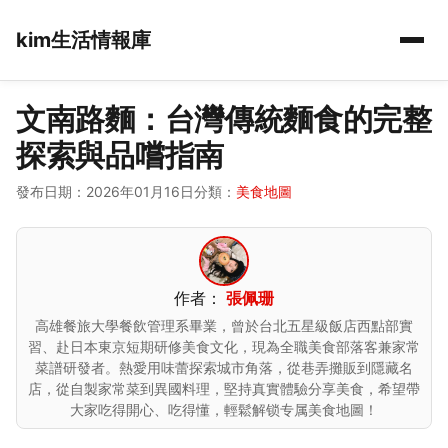
kim生活情報庫
文南路麵：台灣傳統麵食的完整
探索與品嚐指南
發布日期：2026年01月16日
分類：
美食地圖
作者：
張佩珊
高雄餐旅大學餐飲管理系畢業，曾於台北五星級飯店西點部實
習、赴日本東京短期研修美食文化，現為全職美食部落客兼家常
菜譜研發者。熱愛用味蕾探索城市角落，從巷弄攤販到隱藏名
店，從自製家常菜到異國料理，堅持真實體驗分享美食，希望帶
大家吃得開心、吃得懂，輕鬆解锁专属美食地圖！