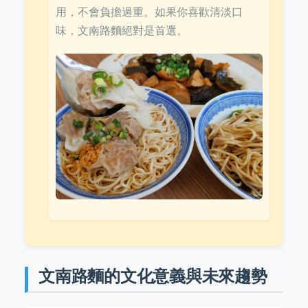
用，不會負擔過重。如果你喜歡清淡口
味，文南路麵絕對是首選。
文南路麵的文化意義與未來趨勢