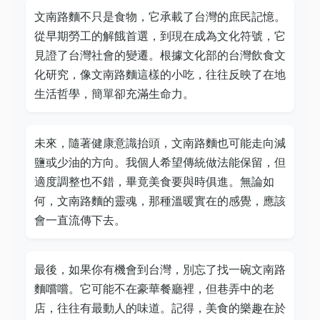
文南路麵不只是食物，它承載了台灣的庶民記憶。
從早期勞工的解餓首選，到現在成為文化符號，它
見證了台灣社會的變遷。根據文化部的台灣飲食文
化研究，像文南路麵這樣的小吃，往往反映了在地
生活哲學，簡單卻充滿生命力。
未來，隨著健康意識抬頭，文南路麵也可能走向減
鹽或少油的方向。我個人希望傳統做法能保留，但
適度調整也不錯，畢竟美食要與時俱進。無論如
何，文南路麵的靈魂，那種溫暖實在的感覺，應該
會一直流傳下去。
最後，如果你有機會到台灣，別忘了找一碗文南路
麵嚐嚐。它可能不在豪華餐廳裡，但巷弄中的老
店，往往有最動人的味道。記得，美食的樂趣在於