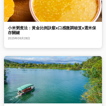
小米粥煮法：黃金比例訣竅x口感微調秘笈x選米保
存關鍵
2025年09月28日