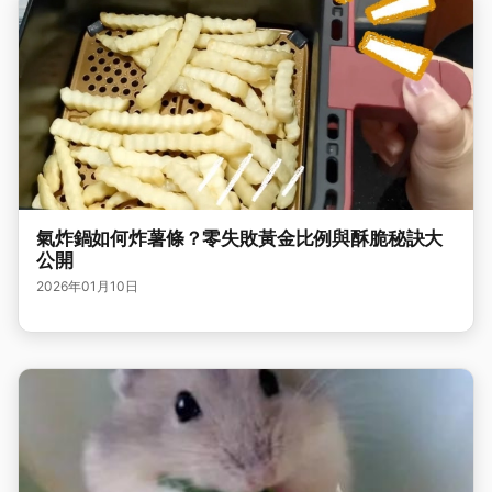
氣炸鍋如何炸薯條？零失敗黃金比例與酥脆秘訣大
公開
2026年01月10日