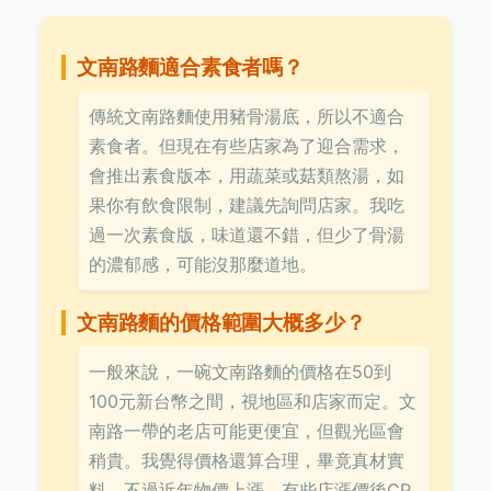
文南路麵適合素食者嗎？
傳統文南路麵使用豬骨湯底，所以不適合
素食者。但現在有些店家為了迎合需求，
會推出素食版本，用蔬菜或菇類熬湯，如
果你有飲食限制，建議先詢問店家。我吃
過一次素食版，味道還不錯，但少了骨湯
的濃郁感，可能沒那麼道地。
文南路麵的價格範圍大概多少？
一般來說，一碗文南路麵的價格在50到
100元新台幣之間，視地區和店家而定。文
南路一帶的老店可能更便宜，但觀光區會
稍貴。我覺得價格還算合理，畢竟真材實
料，不過近年物價上漲，有些店漲價後CP