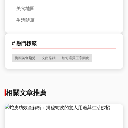
美食地圖
生活隨筆
# 熱門標籤
街頭美食趨勢
文南路麵
如何選擇正宗麵食
相關文章推薦