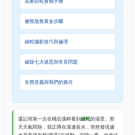
居家防蛇實戰手冊
被咬急救黃金步驟
綠蛇攝影技巧與倫理
破除七大迷思與常見問題
生態意義與我們的責任
還記得第一次在桶后溪畔看到
綠蛇
的場景。那
天天氣悶熱，我正蹲在溪邊裝水，突然發現濾