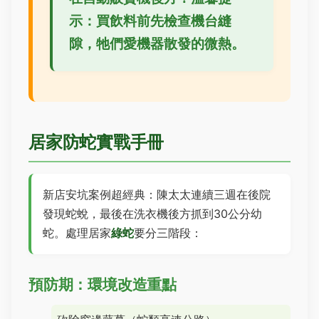
示：買飲料前先檢查機台縫
隙，牠們愛機器散發的微熱。
居家防蛇實戰手冊
新店安坑案例超經典：陳太太連續三週在後院
發現蛇蛻，最後在洗衣機後方抓到30公分幼
蛇。處理居家
綠蛇
要分三階段：
預防期：環境改造重點