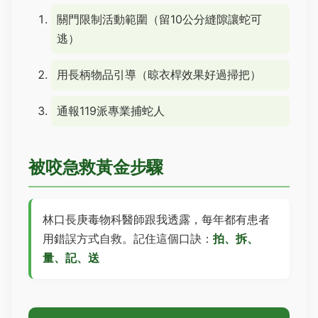
關門限制活動範圍（留10公分縫隙讓蛇可
逃）
用長柄物品引導（晾衣桿效果好過掃把）
通報119派專業捕蛇人
被咬急救黃金步驟
林口長庚毒物科醫師跟我透露，每年都有患者
用錯誤方式自救。記住這個口訣：
拍、拆、
量、記、送