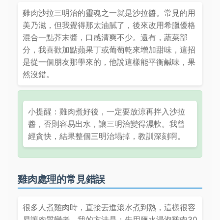
雞肉沙拉三明治的靈魂之一就是沙拉醬。常見的用
美乃滋，但我覺得那太油膩了，後來改用希臘優格
混合一點芥末醬，口感清爽不少。還有，蔬菜部
分，我喜歡加點蘋果丁或葡萄乾來增加甜味，這招
是從一個朋友那學來的，他說這樣能平衡鹹味，果
然沒錯。
小提醒：雞肉煮好後，一定要放涼再拌入沙拉
醬，否則容易出水，讓三明治變得濕軟。我曾
經貪快，結果整個三明治塌掉，教訓深刻啊。
雞肉處理的常見錯誤
很多人煮雞肉時，直接丟進滾水煮到熟，這樣很容
易讓肉質變老。我的方法是：先用鹽水浸泡雞肉30