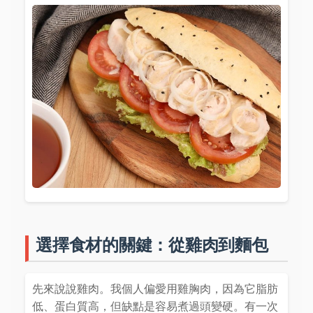
選擇食材的關鍵：從雞肉到麵包
先來說說雞肉。我個人偏愛用雞胸肉，因為它脂肪
低、蛋白質高，但缺點是容易煮過頭變硬。有一次