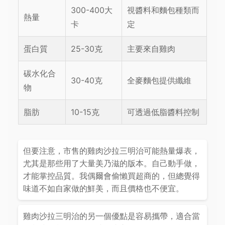
300-400大
視醬料和麵包種類而
熱量
卡
定
蛋白質
25-30克
主要來自雞肉
碳水化合
30-40克
全麥麵包提供纖維
物
脂肪
10-15克
可透過低脂醬料控制
但要注意，市售的雞肉沙拉三明治可能熱量爆表，
尤其是那些用了大量美乃滋的版本。自己動手做，
才能掌控品質。我偶爾會偷懶買超商的，但總覺得
味道不如自家做的鮮美，而且價格也不便宜。
雞肉沙拉三明治的另一個優點是容易攜帶，適合當