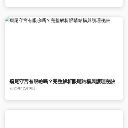
瘤尾守宮有眼瞼嗎？完整解析眼睛結構與護理秘訣
2025年12月16日