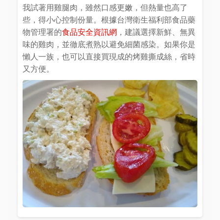
我試著用雞腿肉，雖然口感更嫩，但熱量也高了
些，得小心控制份量。根據台灣衛生福利部食品藥
物管理署的
食品安全資訊網
，建議選擇新鮮、無異
味的雞肉，並徹底煮熟以避免細菌感染。如果你是
懶人一族，也可以直接買現成的烤雞撕成絲，省時
又方便。