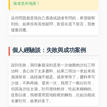
味道意外地搭！
這些問題都是我自己遇過或讀者常問的，希望能幫
到你。如果你有其他疑問，歡迎在底下留言，我會
儘量回覆。
個人經驗談：失敗與成功案例
說到失敗，我印象最深的是第一次做雞肉沙拉三明
治時，貪心加了太多醬料，結果三明治一拿起來就
滴滴答答，搞得滿手都是。後來學乖了，醬料寧可
少放，不夠再補。還有一次，我用了一般白吐司，
但因為沙拉太濕，吐司很快軟掉，吃起來糊糊的。
從那以後，我都選用質地較硬的麵包，比如法棍或
全麥吐司，效果好多了。