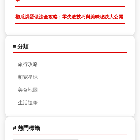
櫛瓜烘蛋做法全攻略：零失敗技巧與美味秘訣大公開
≡ 分類
旅行攻略
萌宠星球
美食地圖
生活隨筆
# 熱門標籤