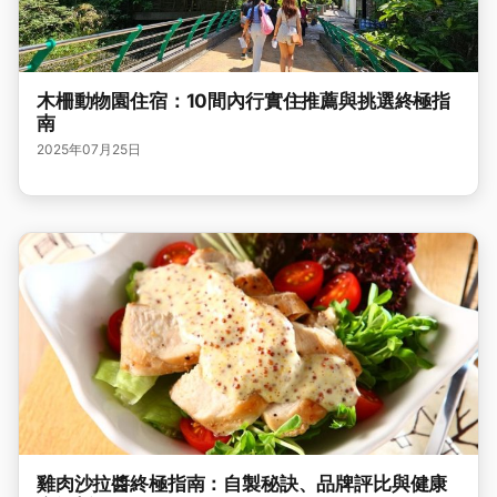
木柵動物園住宿：10間內行實住推薦與挑選終極指
南
2025年07月25日
雞肉沙拉醬終極指南：自製秘訣、品牌評比與健康