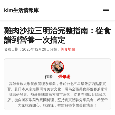
kim生活情報庫
雞肉沙拉三明治完整指南：從食
譜到營養一次搞定
發布日期：2025年12月26日
分類：
美食地圖
作者：
張佩珊
高雄餐旅大學餐飲管理系畢業，曾於台北五星級飯店西點部實
習、赴日本東京短期研修美食文化，現為全職美食部落客兼家常
菜譜研發者。熱愛用味蕾探索城市角落，從巷弄攤販到隱藏名
店，從自製家常菜到異國料理，堅持真實體驗分享美食，希望帶
大家吃得開心、吃得懂，輕鬆解锁专属美食地圖！