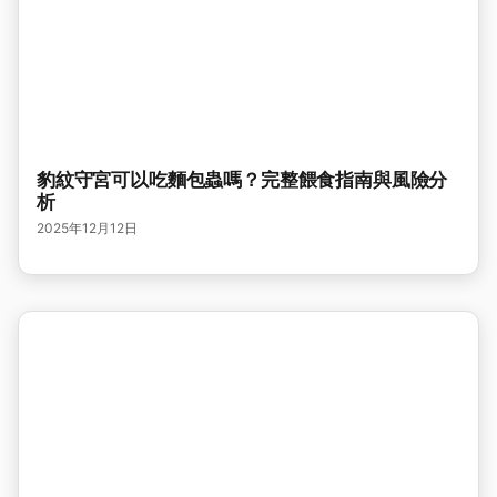
豹紋守宮可以吃麵包蟲嗎？完整餵食指南與風險分
析
2025年12月12日