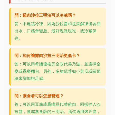
問：雞肉沙拉三明治可以冷凍嗎？
答：不建議冷凍，因為沙拉醬和蔬菜解凍後容易
出水，口感會變差。最好現做現吃，或冷藏保
存。
問：如何讓雞肉沙拉三明治更低卡？
答：可以用希臘優格完全取代美乃滋，並選擇全
麥或裸麥麵包。另外，多放蔬菜如小黃瓜或蘿蔔
絲來增加飽足感。
問：素食者可以怎麼變通？
答：可以用豆腐或鷹嘴豆代替雞肉，同樣拌入沙
拉醬，做成素食版的三明治。我試過用烤豆腐，