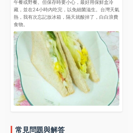
午餐或野餐。但保存時要小心，最好用保鮮盒冷
藏，並在24小時內吃完，以免細菌滋生。台灣天氣
熱，我有次忘記放冰箱，隔天就酸掉了，白白浪費
食物。
常見問題與解答