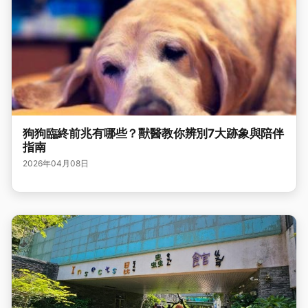
狗狗臨終前兆有哪些？獸醫教你辨別7大跡象與陪伴
指南
2026年04月08日