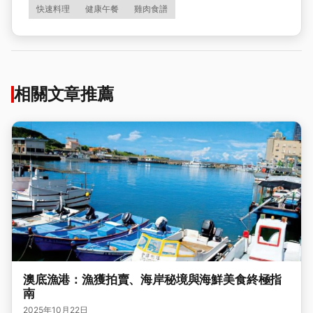
快速料理
健康午餐
雞肉食譜
相關文章推薦
澳底漁港：漁獲拍賣、海岸秘境與海鮮美食終極指
南
2025年10月22日