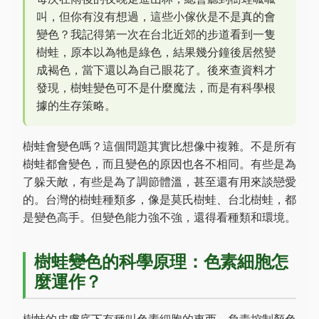
叫，但你有沒有想過，這些小傢伙是不是真的會
變色？我記得第一次在台北近郊的步道看到一隻
樹蛙，原本以為牠是綠色，結果幾分鐘後居然變
成褐色，當下還以為自己眼花了。後來查資料才
發現，樹蛙變色可不是什麼魔法，而是有科學根
據的生存策略。
樹蛙會變色嗎？這個問題其實比想像中複雜。不是所有
樹蛙都會變色，而且變色的原因也各不相同。有些是為
了躲天敵，有些是為了調節體溫，甚至還有用來談戀愛
的。台灣的樹蛙種類多，像是莫氏樹蛙、台北樹蛙，都
是變色高手。但變色能力強不強，還得看種類和環境。
樹蛙變色的科學原理：色素細胞怎
麼運作？
樹蛙的皮膚底下有種叫色素細胞的東西，負責控制顏色