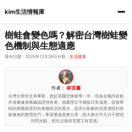
kim生活情報庫
樹蛙會變色嗎？解密台灣樹蛙變
色機制與生態適應
發布日期：2025年12月28日
分類：
生活隨筆
作者：
林宜蓁
台灣大學外文系畢業，曾赴英國交換留學一年，現為全職內容創
作者兼健身教練認證持有者。熱愛用文字捕捉日常溫度，從留學
時的異國風景到街角咖啡店的晨光，從高分影劇的深度感悟到居
家健身的實用技巧，希望透過真實分享，陪大家在平凡日子裡找
到閃光點，把生活過得充實又有質感。