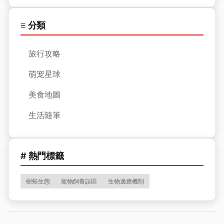
≡ 分類
旅行攻略
萌宠星球
美食地圖
生活隨筆
# 熱門標籤
樹蛙生態
寵物飼養誤區
生物適應機制