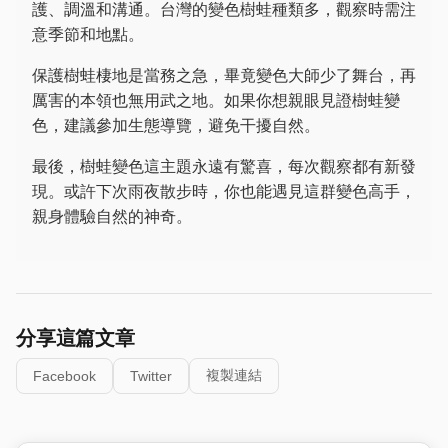
護、調溫和溝通。台灣的變色樹蛙種類多，觀察時需注
意季節和地點。
保護樹蛙棲地是當務之急，畢竟變色大師少了舞台，再
厲害的本領也無用武之地。如果你想親眼見證樹蛙變
色，建議參加生態導覽，避免干擾自然。
最後，樹蛙變色這主題永遠有驚喜，每次觀察都有新發
現。或許下次雨夜散步時，你也能遇見這群變色高手，
親身體驗自然的神奇。
分享這篇文章
複製連結
Facebook
Twitter