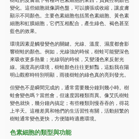
變化。這些細胞就像調色盤，可以擴張或收縮，讓皮膚
顯示不同顏色。主要色素細胞包括黑色素細胞、黃色素
細胞和虹膜細胞，它們互相配合，產生綠色、褐色甚至
藍色的效果。
環境因素是觸發變色的關鍵。光線、溫度、濕度都會影
響樹蛙的顏色。例如，光線強的時候，樹蛙可能變深色
來吸收更多熱量；光線弱的時候，又變淺色來反射光
線。濕度高的環境，樹蛙顏色往往更鮮豔，這點我在陽
明山觀察時特別明顯，雨後樹蛙的綠色真的亮到發光。
但變色不是瞬間完成的，通常需要幾分鐘到幾小時。樹
蛙會變色嗎？當然會，但速度因種類而異。像艾氏樹蛙
變色就快，幾分鐘內搞定；有些種類則慢吞吞的，得花
上半天。這種差異和牠們的生活習性有關，活動頻繁的
樹蛙通常變色更快，方便隨時適應環境。
色素細胞的類型與功能