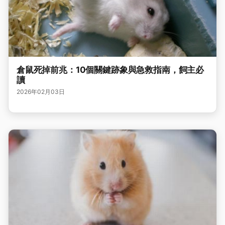
倉鼠死掉前兆：10個關鍵跡象與急救指南，飼主必
讀
2026年02月03日