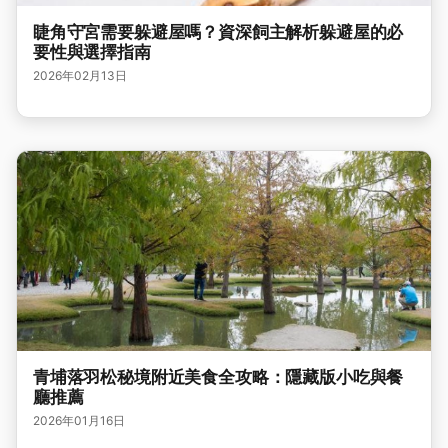
睫角守宮需要躲避屋嗎？資深飼主解析躲避屋的必
要性與選擇指南
2026年02月13日
青埔落羽松秘境附近美食全攻略：隱藏版小吃與餐
廳推薦
2026年01月16日