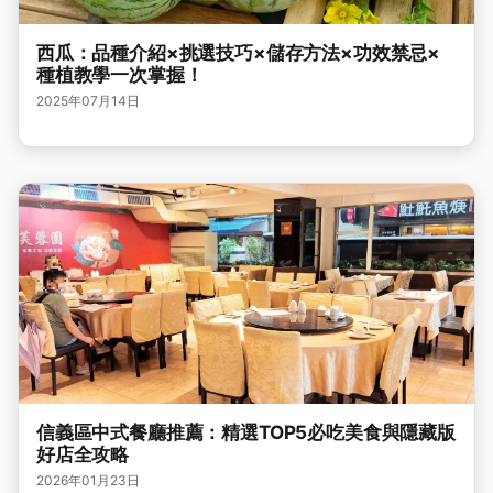
西瓜：品種介紹×挑選技巧×儲存方法×功效禁忌×
種植教學一次掌握！
2025年07月14日
信義區中式餐廳推薦：精選TOP5必吃美食與隱藏版
好店全攻略
2026年01月23日