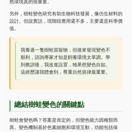
然環境真的很重要。
另外，樹蛙變色研究有助生物科技發展，像仿生材料的
設計。但說實話，現階段應用還不多，主要還是科學價
值。
我養過一隻樹蛙當寵物，但後來發現變色不
順利，諮詢專家才知是飼養環境太單調。學
到教訓後，我改進設置，牠果然變色自如。
這經歷讓我體會到，尊重自然規律最重要。
總結樹蛙變色的關鍵點
樹蛙會變色嗎？答案是肯定的，但變色能力因種類而
異。變色機制基於色素細胞和環境互動，功能包括保