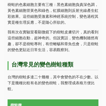
樹蛙的色素細胞主要有三種：黑色素細胞負責深色調，
黃色素細胞管黃色和綠色，虹膜細胞則反射光線產生虹
彩效果。這些細胞受激素和神經系統控制，變色過程其
實是種生理反應，不是隨心所欲的。
我有次在實驗室看顯微鏡下的樹蛙皮膚切片，真的看到
這些細胞在動，超神奇的。但說實話，變色機制雖然有
趣，卻不是樹蛙專利，有些蜥蜴和章魚也會，只是樹蛙
的變色更貼近日常生活，容易觀察到。
台灣常見的變色樹蛙種類
台灣的樹蛙多達二十幾種，其中會變色的不在少數。以
下是幾種比較有名的變色樹蛙，我整理成表格方便比
較。
樹蛙種