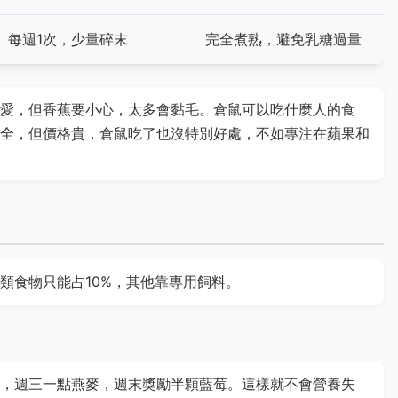
每週1次，少量碎末
完全煮熟，避免乳糖過量
愛，但香蕉要小心，太多會黏毛。倉鼠可以吃什麼人的食
全，但價格貴，倉鼠吃了也沒特別好處，不如專注在蘋果和
類食物只能占10%，其他靠專用飼料。
，週三一點燕麥，週末獎勵半顆藍莓。這樣就不會營養失