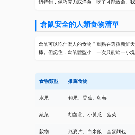
錯特錯，像巧克力或洋蔥，吃了可能致命。我
倉鼠安全的人類食物清單
倉鼠可以吃什麼人的食物？重點在選擇新鮮天
棒。但記住，倉鼠體型小，一次只能給一小塊
食物類型
推薦食物
水果
蘋果、香蕉、藍莓
蔬菜
胡蘿蔔、小黃瓜、菠菜
穀物
燕麥片、白米飯、全麥麵包