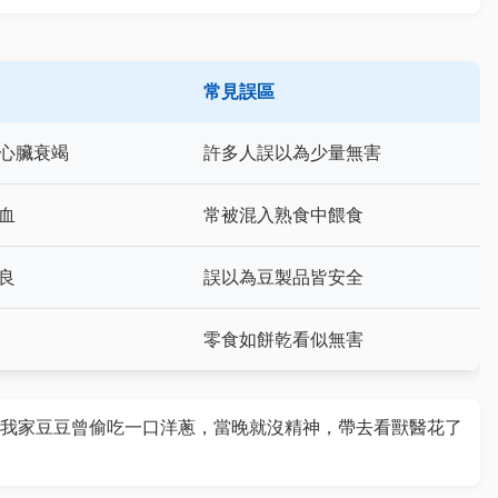
常見誤區
心臟衰竭
許多人誤以為少量無害
血
常被混入熟食中餵食
良
誤以為豆製品皆安全
零食如餅乾看似無害
我家豆豆曾偷吃一口洋蔥，當晚就沒精神，帶去看獸醫花了