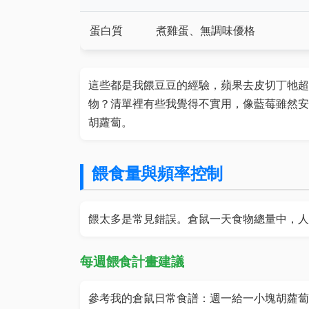
蛋白質
煮雞蛋、無調味優格
這些都是我餵豆豆的經驗，蘋果去皮切丁牠超
物？清單裡有些我覺得不實用，像藍莓雖然安
胡蘿蔔。
餵食量與頻率控制
餵太多是常見錯誤。倉鼠一天食物總量中，人
每週餵食計畫建議
參考我的倉鼠日常食譜：週一給一小塊胡蘿蔔