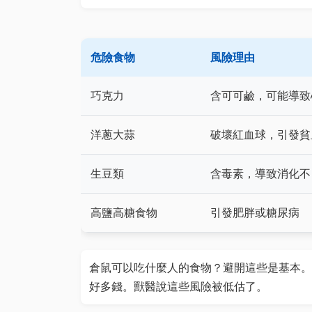
危險食物
風險理由
巧克力
含可可鹼，可能導致
洋蔥大蒜
破壞紅血球，引發貧
生豆類
含毒素，導致消化不
高鹽高糖食物
引發肥胖或糖尿病
倉鼠可以吃什麼人的食物？避開這些是基本。
好多錢。獸醫說這些風險被低估了。