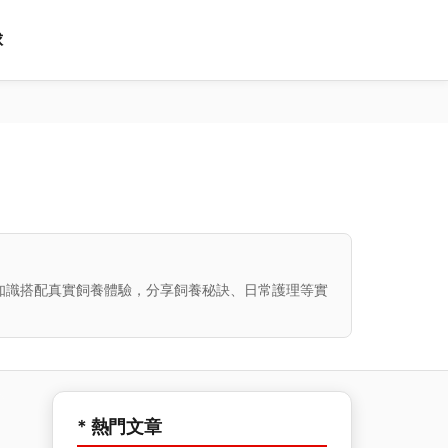
球
知識搭配真實飼養體驗，分享飼養秘訣、日常護理等實
* 熱門文章