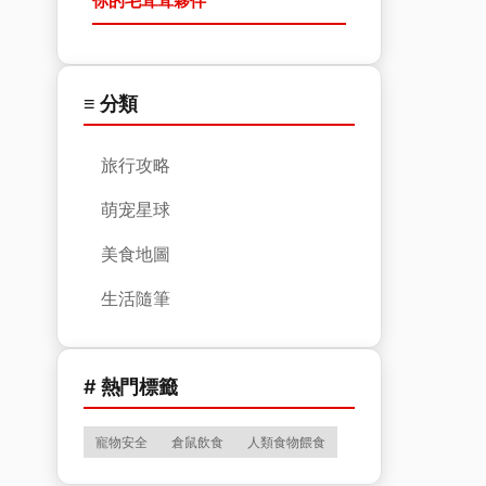
你的毛茸茸夥伴
≡ 分類
旅行攻略
萌宠星球
美食地圖
生活隨筆
# 熱門標籤
寵物安全
倉鼠飲食
人類食物餵食