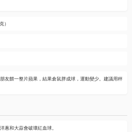
5克）
朋友餵一整片蘋果，結果倉鼠胖成球，運動變少。建議用秤
洋蔥和大蒜會破壞紅血球。