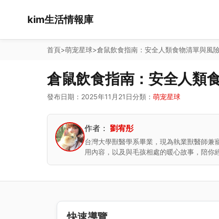
kim生活情報庫
首頁
>
萌宠星球
>
倉鼠飲食指南：安全人類食物清單與風
倉鼠飲食指南：安全人類
發布日期：2025年11月21日
分類：
萌宠星球
作者：
劉宥彤
台灣大學獸醫學系畢業，現為執業獸醫師兼
用內容，以及與毛孩相處的暖心故事，陪你
快速導覽