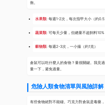
衡。
水果類
: 每週1-2次，每次指甲大小（約0.
蔬菜類
: 可每天少量，但總量不超飼料10%
穀物類
: 每週2-3次，一小撮（約1克）
倉鼠可以吃什麼人的食物？量很關鍵。我見過
量一下，避免過量。
危險人類食物清單與風險詳解
有些食物絕對不能碰。巧克力對倉鼠是毒藥，