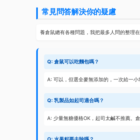
常見問答解決你的疑慮
養倉鼠總有各種問題，我把最多人問的整理在
Q: 倉鼠可以吃麵包嗎？
A: 可以，但選全麥無添加的，一次給一
Q: 乳製品如起司適合嗎？
A: 少量無糖優格OK，起司太鹹不推薦。
Q: 水果籽要去除嗎？