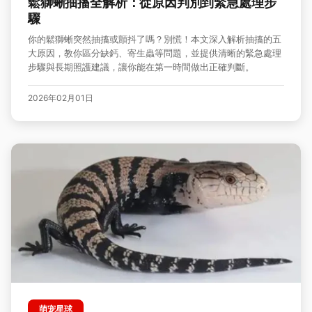
鬆獅蜥抽搐全解析：從原因判別到緊急處理步
驟
你的鬆獅蜥突然抽搐或顫抖了嗎？別慌！本文深入解析抽搐的五
大原因，教你區分缺鈣、寄生蟲等問題，並提供清晰的緊急處理
步驟與長期照護建議，讓你能在第一時間做出正確判斷。
2026年02月01日
萌宠星球