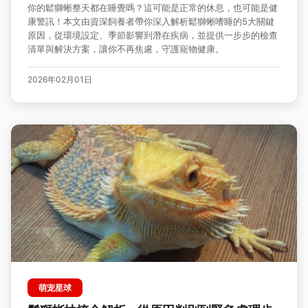
你的鬆獅蜥整天都在睡覺嗎？這可能是正常的休息，也可能是健
康警訊！本文由資深飼養者帶你深入解析鬆獅蜥嗜睡的5大關鍵
原因，從環境設定、季節影響到潛在疾病，並提供一步步的檢查
清單與解決方案，讓你不再焦慮，守護寵物健康。
2026年02月01日
萌宠星球