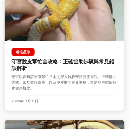
萌宠星球
守宮脫皮幫忙全攻略：正確協助步驟與常見錯
誤解析
守宮脫皮時該不該幫忙？本文深入解析守宮脫皮過程、正確協助
方式、常見錯誤避免，以及脫皮期間飼養調整，幫助飼主確保寵
物健康蜕皮。
2026年01月31日