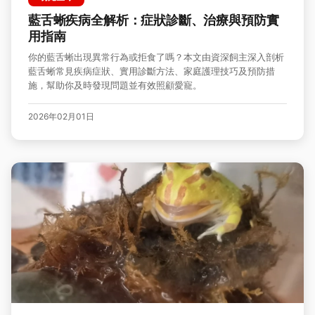
藍舌蜥疾病全解析：症狀診斷、治療與預防實
用指南
你的藍舌蜥出現異常行為或拒食了嗎？本文由資深飼主深入剖析
藍舌蜥常見疾病症狀、實用診斷方法、家庭護理技巧及預防措
施，幫助你及時發現問題並有效照顧愛寵。
2026年02月01日