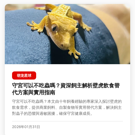
萌宠星球
守宮可以不吃蟲嗎？資深飼主解析壁虎飲食替
代方案與實用指南
守宮可以不吃蟲嗎？本文由十年飼養經驗的專家深入探討壁虎的
飲食需求，提供商業飼料、自製食物等實用替代方案，解決飼主
對蟲子的恐懼與過敏困擾，確保守宮健康成長。
2026年01月31日