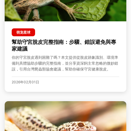
萌宠星球
幫助守宮脫皮完整指南：步驟、錯誤避免與專
家建議
你的守宮脫皮遇到困難了嗎？本文提供從脫皮跡象識別、環境準
備到具體協助步驟的完整指南，並分享資深飼主常忽略的微妙錯
誤，引用台灣爬蟲類協會建議，幫助你確保守宮健康脫皮。
2026年02月01日