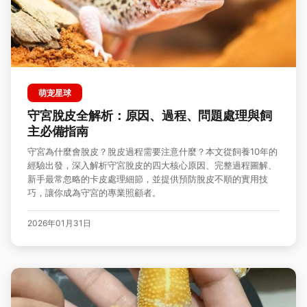
萌宠星球
守宮脫皮全解析：原因、過程、問題處理與飼
主必備指南
守宮為什麼會脫皮？脫皮過程需要注意什麼？本文從飼養10年的
經驗出發，深入解析守宮脫皮的四大核心原因、完整過程圖解、
新手最常忽略的卡皮處理細節，並提供預防脫皮不順的實用技
巧，讓你成為守宮的專業照顧者。
2026年01月31日