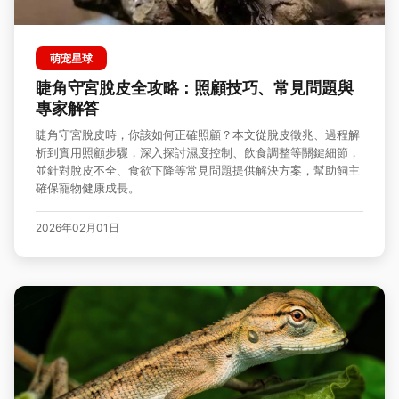
萌宠星球
睫角守宮脫皮全攻略：照顧技巧、常見問題與
專家解答
睫角守宮脫皮時，你該如何正確照顧？本文從脫皮徵兆、過程解
析到實用照顧步驟，深入探討濕度控制、飲食調整等關鍵細節，
並針對脫皮不全、食欲下降等常見問題提供解決方案，幫助飼主
確保寵物健康成長。
2026年02月01日