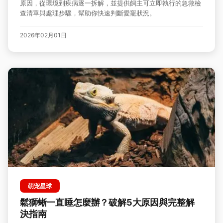
原因，從環境到疾病逐一拆解，並提供飼主可立即執行的急救檢
查清單與處理步驟，幫助你快速判斷愛寵狀況。
2026年02月01日
萌宠星球
鬆獅蜥一直睡怎麼辦？破解5大原因與完整解
決指南