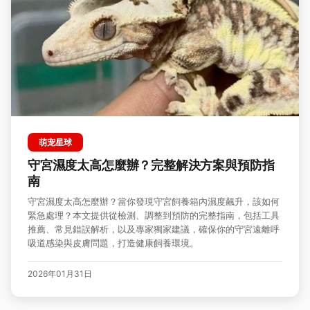
萌宠星球
守宮濕度太高怎麼辦？完整解決方案與預防指
南
守宮濕度太高怎麼辦？當你發現守宮飼養箱內濕度飆升，該如何
緊急處理？本文提供從檢測、調整到預防的完整指南，包括工具
推薦、常見錯誤解析，以及專家獨家建議，確保你的守宮遠離呼
吸道感染與皮膚問題，打造健康飼養環境。
2026年01月31日