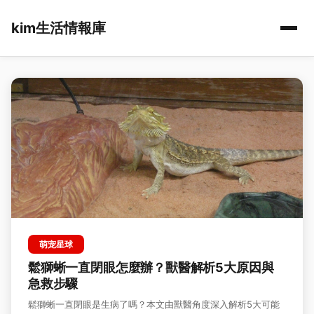
kim生活情報庫
萌宠星球
鬆獅蜥一直閉眼怎麼辦？獸醫解析5大原因與
急救步驟
鬆獅蜥一直閉眼是生病了嗎？本文由獸醫角度深入解析5大可能