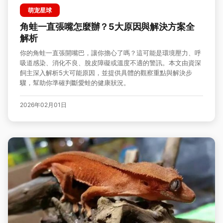
萌宠星球
角蛙一直張嘴怎麼辦？5大原因與解決方案全
解析
你的角蛙一直張開嘴巴，讓你擔心了嗎？這可能是環境壓力、呼
吸道感染、消化不良、脫皮障礙或溫度不適的警訊。本文由資深
飼主深入解析5大可能原因，並提供具體的觀察重點與解決步
驟，幫助你準確判斷愛蛙的健康狀況。
2026年02月01日